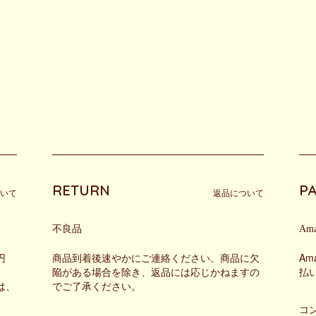
RETURN
P
いて
返品について
不良品
Ama
円
商品到着後速やかにご連絡ください。商品に欠
A
陥がある場合を除き、返品には応じかねますの
払
は、
でご了承ください。
コ