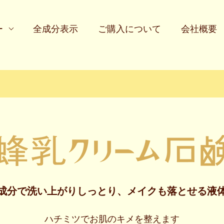
ー
全成分表示
ご購入について
会社概要
成分で洗い上がりしっとり、メイクも落とせる液
ハチミツでお肌のキメを整えます