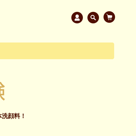
体洗顔料！