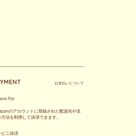
AYMENT
お支払いについて
zon Pay
mazonのアカウントに登録された配送先や支
い方法を利用して決済できます。
ンビニ決済