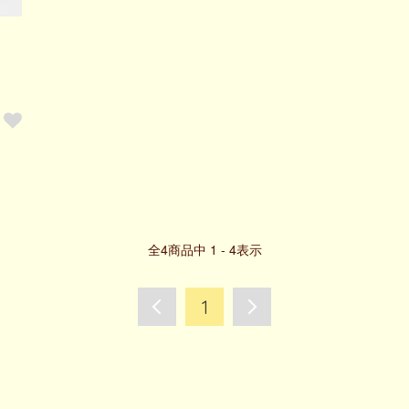
全
4
商品中
1 - 4
表示
1