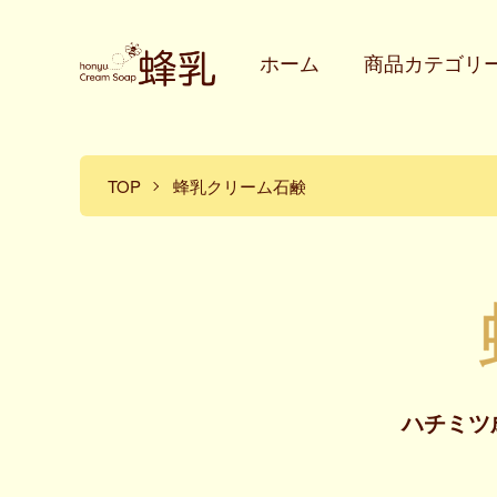
ホーム
商品カテゴリ
TOP
蜂乳クリーム石鹸
ハチミツ