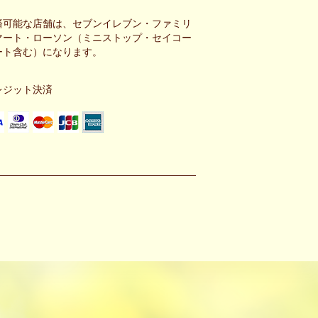
済可能な店舗は、セブンイレブン・ファミリ
マート・ローソン（ミニストップ・セイコー
ート含む）になります。
レジット決済