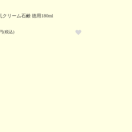
乳クリーム石鹸 徳用180ml
0円(税込)